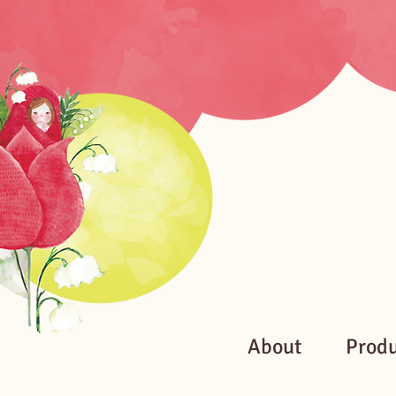
About
Prod