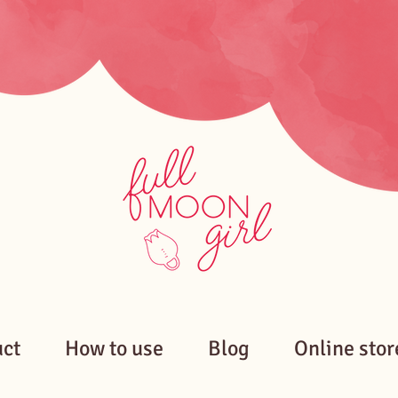
uct
How to use
Blog
Online stor