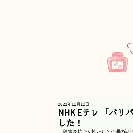
F
2021年11月12日
NHK Eテレ 「バ
した！
障害を持つ女性たちと生理の話