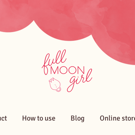
uct
How to use
Blog
Online stor