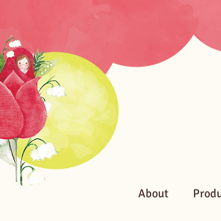
About
Prod