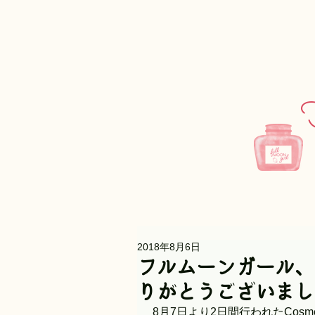
F
2018年8月6日
フルムーンガール、デビ
りがとうございまし
 8月7日より2日間行われたCosme Kitchen展示会で遂にフルムーンガールがデビューしまし